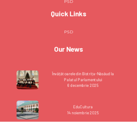
PSD
Quick Links
PSD
Our News
Învățătoarele din Bistrița-Năsăud la
Palatul Parlamentului
6 decembrie 2025
EduCultura
14 noiembrie 2025
România, membră a Agenției Spațiale