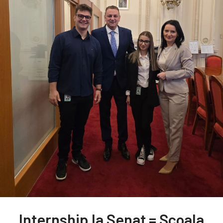
Internship la Senat = Școala