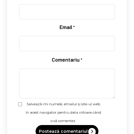
Email
*
Comentariu
*
Salvează-mi numele, emailul și site-ul web
în acest navigator pentru data viitoare când
o să comentez.