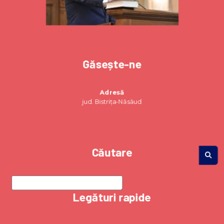
Găsește-ne
Adresă
jud. Bistrița-Năsăud
Căutare
Legături rapide