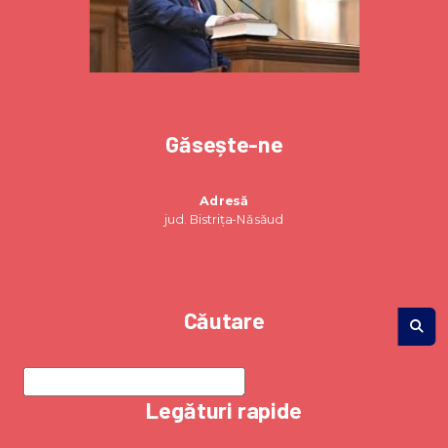
Găsește-ne
Adresă
jud. Bistrița-Năsăud
Căutare
Legături rapide