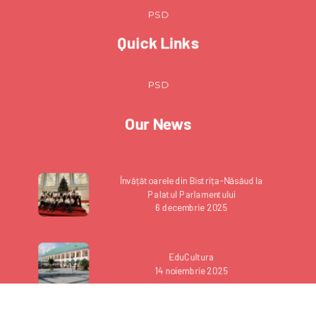
PSD
Quick Links
PSD
Our News
Învățătoarele din Bistrița-Năsăud la
Palatul Parlamentului
6 decembrie 2025
EduCultura
14 noiembrie 2025