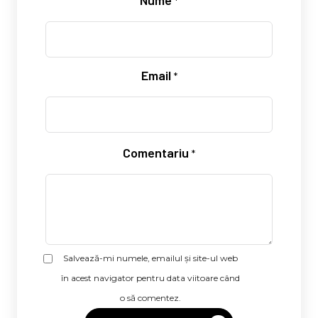
Nume
*
Email
*
Comentariu
*
Salvează-mi numele, emailul și site-ul web
în acest navigator pentru data viitoare când
o să comentez.