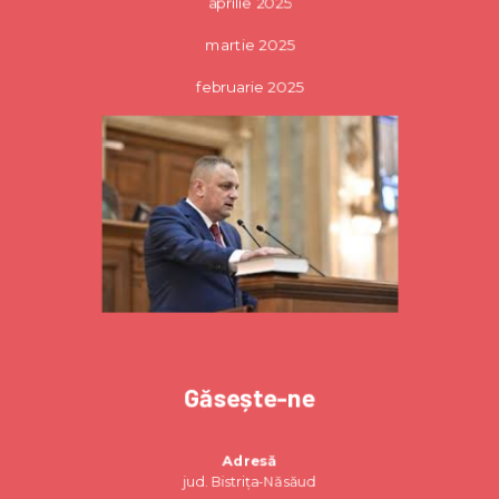
aprilie 2025
martie 2025
februarie 2025
Găsește-ne
Adresă
jud. Bistrița-Năsăud