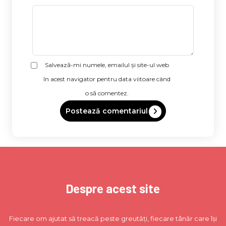
Salvează-mi numele, emailul și site-ul web
în acest navigator pentru data viitoare când
o să comentez.
Despre acest site
Fiecare om ajutat să treacă peste greutăți, fiecare tânăr care își