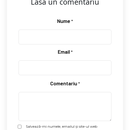
Lasă un comentariu
Nume
*
Email
*
Comentariu
*
Salvează-mi numele, emailul și site-ul web