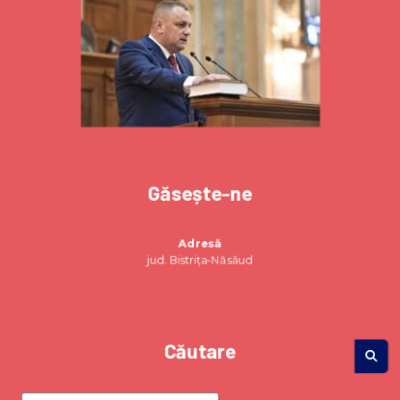
Găsește-ne
Adresă
jud. Bistrița-Năsăud
Căutare