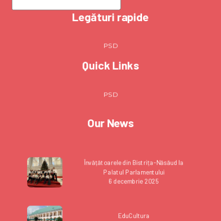
Legături rapide
PSD
Quick Links
PSD
Our News
Învățătoarele din Bistrița-Năsăud la
Palatul Parlamentului
6 decembrie 2025
EduCultura