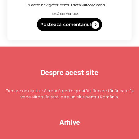
în acest navigator pentru data viitoare când
o să comentez.
Despre acest site
Fiecare om ajutat să treacă peste greutăți, fiecare tânăr care își
vede viitorul în țară, este un plus pentru România.
Arhive