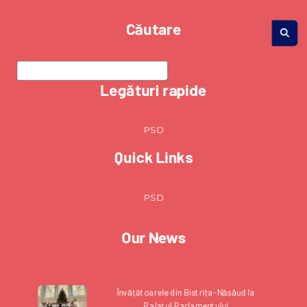
Căutare
Legături rapide
PSD
Quick Links
PSD
Our News
Învățătoarele din Bistrița-Năsăud la
Palatul Parlamentului