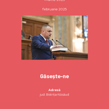
februarie 2025
Găsește-ne
Adresă
jud. Bistrița-Năsăud