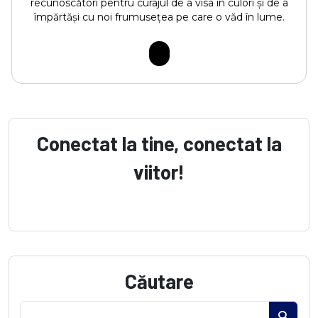
recunoscători pentru curajul de a visa în culori și de a
împărtăși cu noi frumusețea pe care o văd în lume.
Conectat la tine, conectat la
viitor!
Căutare