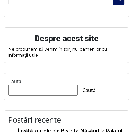
Despre acest site
Ne propunem să venim în sprijinul oamenilor cu
informații utile
Caută
Caută
Postări recente
Învățătoarele din Bistrița-Năsăud la Palatul