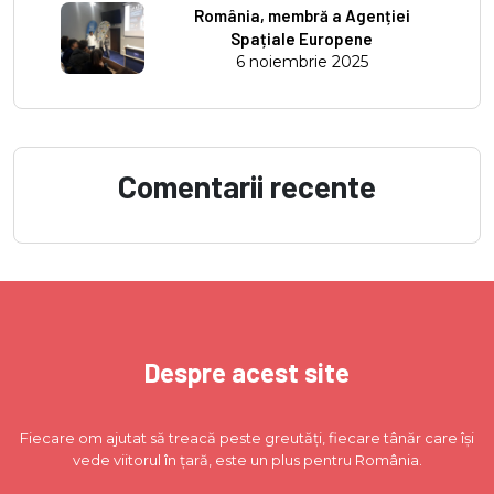
România, membră a Agenției
Spațiale Europene
6 noiembrie 2025
Comentarii recente
Despre acest site
Fiecare om ajutat să treacă peste greutăți, fiecare tânăr care își
vede viitorul în țară, este un plus pentru România.