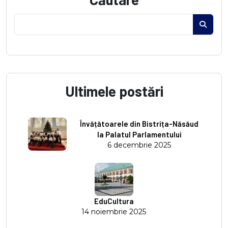
Ultimele postări
Învățătoarele din Bistrița-Năsăud
la Palatul Parlamentului
6 decembrie 2025
EduCultura
14 noiembrie 2025