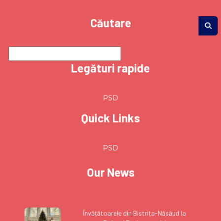
Căutare
Legături rapide
PSD
Quick Links
PSD
Our News
Învățătoarele din Bistrița-Năsăud la