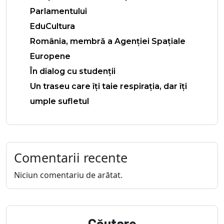
Parlamentului
EduCultura
România, membră a Agenției Spațiale
Europene
În dialog cu studenții
Un traseu care îți taie respirația, dar îți
umple sufletul
Comentarii recente
Niciun comentariu de arătat.
Căutare