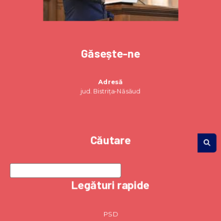
Găsește-ne
Adresă
jud. Bistrița-Năsăud
Căutare
Legături rapide
PSD