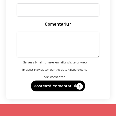
Comentariu
*
Salvează-mi numele, emailul și site-ul web
în acest navigator pentru data viitoare când
o să comentez.