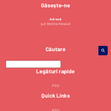
Găsește-ne
Adresă
jud. Bistrița-Năsăud
Căutare
Legături rapide
PSD
Quick Links